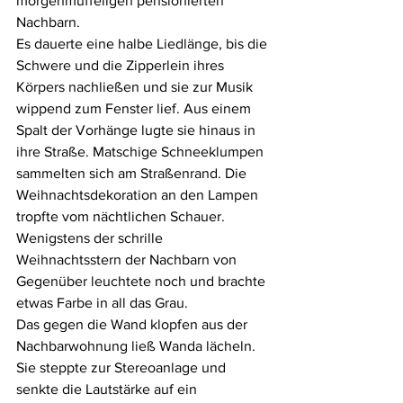
morgenmuffeligen pensionierten 
Nachbarn.
Es dauerte eine halbe Liedlänge, bis die 
Schwere und die Zipperlein ihres 
Körpers nachließen und sie zur Musik 
wippend zum Fenster lief. Aus einem 
Spalt der Vorhänge lugte sie hinaus in 
ihre Straße. Matschige Schneeklumpen 
sammelten sich am Straßenrand. Die 
Weihnachtsdekoration an den Lampen 
tropfte vom nächtlichen Schauer. 
Wenigstens der schrille 
Weihnachtsstern der Nachbarn von 
Gegenüber leuchtete noch und brachte 
etwas Farbe in all das Grau.
Das gegen die Wand klopfen aus der 
Nachbarwohnung ließ Wanda lächeln. 
Sie steppte zur Stereoanlage und 
senkte die Lautstärke auf ein 