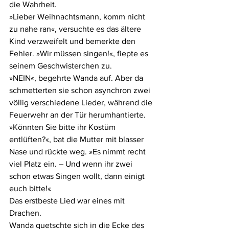
die Wahrheit.
»Lieber Weihnachtsmann, komm nicht 
zu nahe ran«, versuchte es das ältere 
Kind verzweifelt und bemerkte den 
Fehler. »Wir müssen singen!«, fiepte es 
seinem Geschwisterchen zu.
»NEIN«, begehrte Wanda auf. Aber da 
schmetterten sie schon asynchron zwei 
völlig verschiedene Lieder, während die 
Feuerwehr an der Tür herumhantierte.
»Könnten Sie bitte ihr Kostüm 
entlüften?«, bat die Mutter mit blasser 
Nase und rückte weg. »Es nimmt recht 
viel Platz ein. – Und wenn ihr zwei 
schon etwas Singen wollt, dann einigt 
euch bitte!«
Das erstbeste Lied war eines mit 
Drachen.
Wanda quetschte sich in die Ecke des 