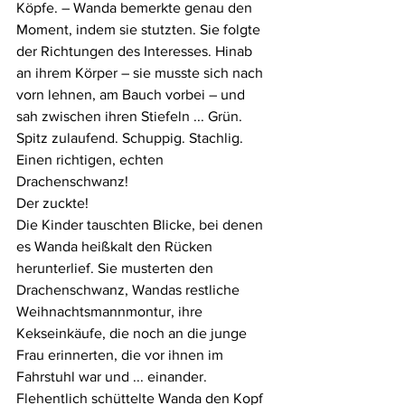
Köpfe. – Wanda bemerkte genau den 
Moment, indem sie stutzten. Sie folgte 
der Richtungen des Interesses. Hinab 
an ihrem Körper – sie musste sich nach 
vorn lehnen, am Bauch vorbei – und 
sah zwischen ihren Stiefeln ... Grün. 
Spitz zulaufend. Schuppig. Stachlig.
Einen richtigen, echten 
Drachenschwanz!
Der zuckte!
Die Kinder tauschten Blicke, bei denen 
es Wanda heißkalt den Rücken 
herunterlief. Sie musterten den 
Drachenschwanz, Wandas restliche 
Weihnachtsmannmontur, ihre 
Kekseinkäufe, die noch an die junge 
Frau erinnerten, die vor ihnen im 
Fahrstuhl war und ... einander.
Flehentlich schüttelte Wanda den Kopf 