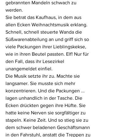
gebrannten Mandeln schwach zu 
werden.
Sie betrat das Kaufhaus, in dem aus 
allen Ecken Weihnachtsmusik erklang. 
Schnell, schnell steuerte Wanda die 
Süßwarenabteilung an und griff sich so 
viele Packungen ihrer Lieblingskekse, 
wie in ihren Beutel passten. Elf! Nur für 
den Fall, dass ihr Lesezirkel 
unangemeldet einfiel.
Die Musik setzte ihr zu. Machte sie 
langsamer. Sie musste sich mehr 
konzentrieren. Und die Packungen ... 
lagen unhandlich in der Tasche. Die 
Ecken drückten gegen ihre Hüfte. Sie 
hatte keine Nerven sie sorgfältiger zu 
stapeln. Keine Zeit. Und so stieg sie zu 
dem schwer beladenen Geschäftsmann 
in den Fahrstuhl, anstatt die Treppen zu 