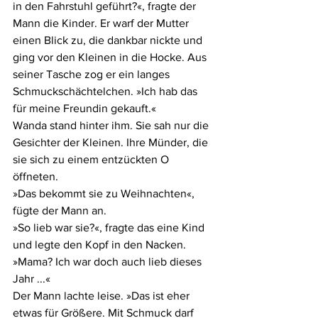
in den Fahrstuhl geführt?«, fragte der 
Mann die Kinder. Er warf der Mutter 
einen Blick zu, die dankbar nickte und 
ging vor den Kleinen in die Hocke. Aus 
seiner Tasche zog er ein langes 
Schmuckschächtelchen. »Ich hab das 
für meine Freundin gekauft.«
Wanda stand hinter ihm. Sie sah nur die 
Gesichter der Kleinen. Ihre Münder, die 
sie sich zu einem entzückten O 
öffneten.
»Das bekommt sie zu Weihnachten«, 
fügte der Mann an.
»So lieb war sie?«, fragte das eine Kind 
und legte den Kopf in den Nacken. 
»Mama? Ich war doch auch lieb dieses 
Jahr ...«
Der Mann lachte leise. »Das ist eher 
etwas für Größere. Mit Schmuck darf 