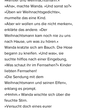
»Rentier und Weihnachtsmann.«
»Aha«, machte Wanda. »Und sonst so?«
»Üben wir Weihnachtsgedichte«, 
murmelte das eine Kind.
»Aber wir wollen uns die nicht merken«, 
erklärte das andere. »Der 
Weihnachtsmann kam noch nie zu uns 
nach Hause, um was zu hören.«
Wanda kratzte sich am Bauch. Die Hose 
begann zu kneifen. »Und was«, sie 
suchte hilflos nach einer Eingebung, 
»Was schaut ihr im Fernsehen?« Kinder 
liebten Fernsehen!
»Die Sendung mit dem 
Weihnachtsmann und seinen Elfen«, 
erklang es prompt.
»Hmhm.« Wanda wischte sich über die 
feuchte Stirn.
»Versucht doch eines eurer 