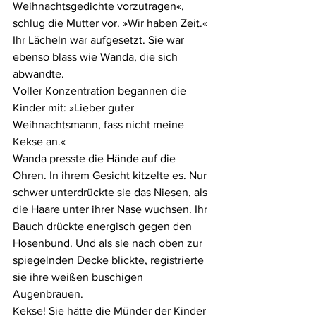
Weihnachtsgedichte vorzutragen«, 
schlug die Mutter vor. »Wir haben Zeit.« 
Ihr Lächeln war aufgesetzt. Sie war 
ebenso blass wie Wanda, die sich 
abwandte.
Voller Konzentration begannen die 
Kinder mit: »Lieber guter 
Weihnachtsmann, fass nicht meine 
Kekse an.«
Wanda presste die Hände auf die 
Ohren. In ihrem Gesicht kitzelte es. Nur 
schwer unterdrückte sie das Niesen, als 
die Haare unter ihrer Nase wuchsen. Ihr 
Bauch drückte energisch gegen den 
Hosenbund. Und als sie nach oben zur 
spiegelnden Decke blickte, registrierte 
sie ihre weißen buschigen 
Augenbrauen.
Kekse! Sie hätte die Münder der Kinder 