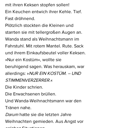
mit ihren Keksen stopfen sollen!
Ein Keuchen entwich ihrer Kehle. Tief. 
Fast dröhnend.
Plötzlich stockten die Kleinen und 
starrten sie mit tellergroßen Augen an.
Wanda stand als Weihnachtsmann im 
Fahrstuhl. Mit rotem Mantel. Rute. Sack 
und ihrem Einkaufsbeutel voller Keksen.
»Nur ein Kostüm«, wollte sie 
beruhigend sagen. Was herauskam, war 
allerdings: »
NUR EIN KOSTÜM. – UND 
STIMMENVERZERRER.
«
Die Kinder schrien.
Die Erwachsenen brüllen.
Und Wanda-Weihnachtsmann war den 
Tränen nahe.
Darum
 hatte sie die letzten Jahre 
Weihnachten gemieden. Aus Angst vor 