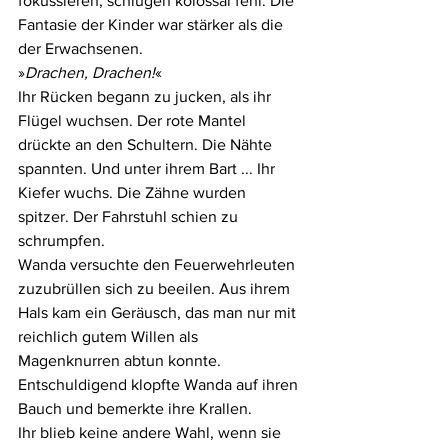
fokussieren, schlugen kolossal fehl. Die 
Fantasie der Kinder war stärker als die 
der Erwachsenen.
»
Drachen, Drachen!
«
Ihr Rücken begann zu jucken, als ihr 
Flügel wuchsen. Der rote Mantel 
drückte an den Schultern. Die Nähte 
spannten. Und unter ihrem Bart ... Ihr 
Kiefer wuchs. Die Zähne wurden 
spitzer. Der Fahrstuhl schien zu 
schrumpfen.
Wanda versuchte den Feuerwehrleuten 
zuzubrüllen sich zu beeilen. Aus ihrem 
Hals kam ein Geräusch, das man nur mit 
reichlich gutem Willen als 
Magenknurren abtun konnte. 
Entschuldigend klopfte Wanda auf ihren 
Bauch und bemerkte ihre Krallen.
Ihr blieb keine andere Wahl, wenn sie 