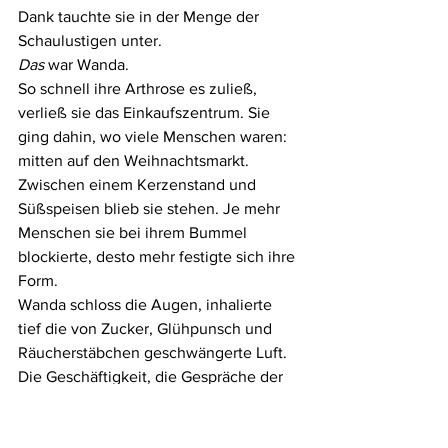
Dank tauchte sie in der Menge der 
Schaulustigen unter.
Das
 war Wanda.
So schnell ihre Arthrose es zuließ, 
verließ sie das Einkaufszentrum. Sie 
ging dahin, wo viele Menschen waren: 
mitten auf den Weihnachtsmarkt. 
Zwischen einem Kerzenstand und 
Süßspeisen blieb sie stehen. Je mehr 
Menschen sie bei ihrem Bummel 
blockierte, desto mehr festigte sich ihre 
Form.
Wanda schloss die Augen, inhalierte 
tief die von Zucker, Glühpunsch und 
Räucherstäbchen geschwängerte Luft. 
Die Geschäftigkeit, die Gespräche der 
Standbesitzer und der Kunden, 
beruhigte ihr rasendes Herz ebenso wie 