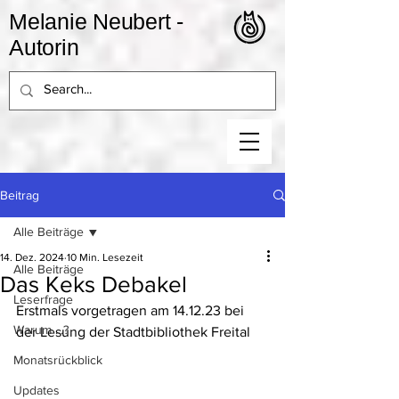
Melanie Neubert -
Autorin
Beitrag
Alle Beiträge
14. Dez. 2024
10 Min. Lesezeit
Alle Beiträge
Das Keks Debakel
Leserfrage
Erstmals vorgetragen am 14.12.23 bei 
Warum ...?
der Lesung der Stadtbibliothek Freital
Monatsrückblick
Updates