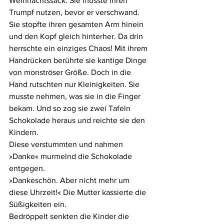
Weihnachtssack. Sie musste ihren 
Trumpf nutzen, bevor er verschwand. 
Sie stopfte ihren gesamten Arm hinein 
und den Kopf gleich hinterher. Da drin 
herrschte ein einziges Chaos! Mit ihrem 
Handrücken berührte sie kantige Dinge 
von monströser Größe. Doch in die 
Hand rutschten nur Kleinigkeiten. Sie 
musste nehmen, was sie in die Finger 
bekam. Und so zog sie zwei Tafeln 
Schokolade heraus und reichte sie den 
Kindern.
Diese verstummten und nahmen 
»Danke« murmelnd die Schokolade 
entgegen.
»Dankeschön. Aber nicht mehr um 
diese Uhrzeit!« Die Mutter kassierte die 
Süßigkeiten ein.
Bedröppelt senkten die Kinder die 