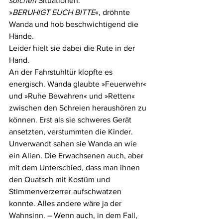
solchen
 Situationen.
»
BERUHIGT EUCH BITTE
«, dröhnte 
Wanda und hob beschwichtigend die 
Hände.
Leider hielt sie dabei die Rute in der 
Hand.
An der Fahrstuhltür klopfte es 
energisch. Wanda glaubte »Feuerwehr« 
und »Ruhe Bewahren« und »Retten« 
zwischen den Schreien heraushören zu 
können. Erst als sie schweres Gerät 
ansetzten, verstummten die Kinder. 
Unverwandt sahen sie Wanda an wie 
ein Alien. Die Erwachsenen auch, aber 
mit dem Unterschied, dass man ihnen 
den Quatsch mit Kostüm und 
Stimmenverzerrer aufschwatzen 
konnte. Alles andere wäre ja der 
Wahnsinn. – Wenn auch, in dem Fall, 