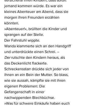
versicherte ihren Kindern, dass sofort 
jemand kommen würde. Es war ein 
kleines Abenteuer am Abend, dass sie 
morgen ihren Freunden erzählen 
könnten.
»Abenteuer!«, brüllten die Kinder und 
sprangen auf der Stelle.
Der Fahrstuhl wippte.
Wanda klammerte sich an den Handgriff 
und unterdrückte einen Schrei. – 
Der
 rutschte den Kindern heraus, als 
das Deckenlicht flackerte. 
Schreckensstarr drückte sich jeder von 
ihnen an ein Bein der Mutter. So blass, 
wie sie aussah, kämpfte sie mit ihren 
eigenen Problemen: Die 
Gefangenschaft in einer 
nachwippenden Blechbüchse.
»Was für schwere Einkäufe haben euch 