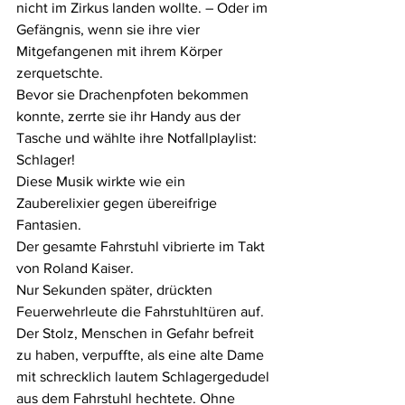
nicht im Zirkus landen wollte. – Oder im 
Gefängnis, wenn sie ihre vier 
Mitgefangenen mit ihrem Körper 
zerquetschte.
Bevor sie Drachenpfoten bekommen 
konnte, zerrte sie ihr Handy aus der 
Tasche und wählte ihre Notfallplaylist:
Schlager!
Diese Musik wirkte wie ein 
Zauberelixier gegen übereifrige 
Fantasien.
Der gesamte Fahrstuhl vibrierte im Takt 
von Roland Kaiser.
Nur Sekunden später, drückten 
Feuerwehrleute die Fahrstuhltüren auf. 
Der Stolz, Menschen in Gefahr befreit 
zu haben, verpuffte, als eine alte Dame 
mit schrecklich lautem Schlagergedudel 
aus dem Fahrstuhl hechtete. Ohne 