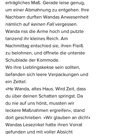
erträgliches Maß. Gerade leise genug, 
um einer Abmahnung zu entgehen. Ihre 
Nachbarn durften Wandas Anwesenheit 
nämlich auf 
keinen Fall
 vergessen.
Wanda riss die Arme hoch und putzte 
tanzend ihr kleines Reich. Am 
Nachmittag entschied sie, ihren Fleiß 
zu belohnen, und öffnete die unterste 
Schublade der Kommode.
Wo ihre Lieblingskekse sein sollten, 
befanden sich leere Verpackungen und 
ein Zettel:
»He Wanda, altes Haus. Wird Zeit, dass 
du über deinen Schatten springst. Da 
du nie auf uns hörst, mussten wir 
leckere Maßnahmen ergreifen«, stand 
dort geschrieben. »Wir glauben an dich!«
Wandas Lesezirkel hatte ihren Vorrat 
gefunden und mit voller Absicht 