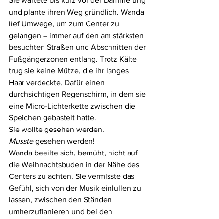
Sie wartete bis kurz vor der Dämmerung 
und plante ihren Weg gründlich. Wanda 
lief Umwege, um zum Center zu 
gelangen – immer auf den am stärksten 
besuchten Straßen und Abschnitten der 
Fußgängerzonen entlang. Trotz Kälte 
trug sie keine Mütze, die ihr langes 
Haar verdeckte. Dafür einen 
durchsichtigen Regenschirm, in dem sie 
eine Micro-Lichterkette zwischen die 
Speichen gebastelt hatte.
Sie wollte gesehen werden.
Musste
 gesehen werden!
Wanda beeilte sich, bemüht, nicht auf 
die Weihnachtsbuden in der Nähe des 
Centers zu achten. Sie vermisste das 
Gefühl, sich von der Musik einlullen zu 
lassen, zwischen den Ständen 
umherzuflanieren und bei den 