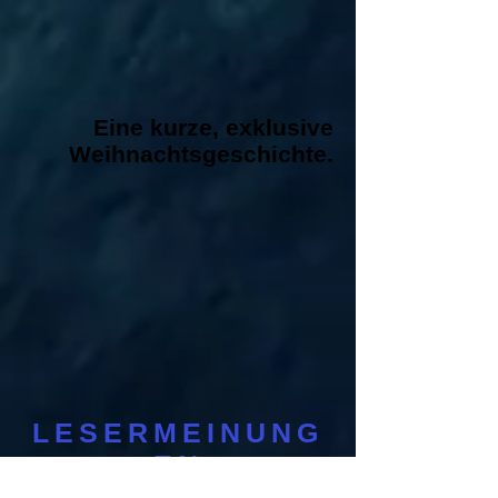
Eine kurze, exklusive
Weihnachtsgeschichte.
LESERMEINUNG
EN