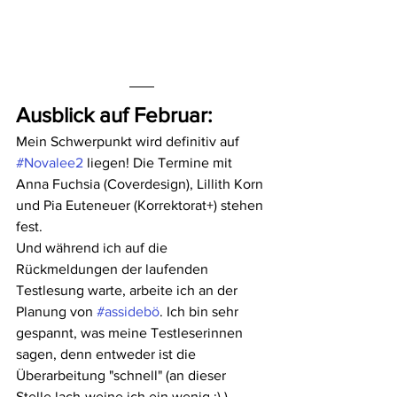
Ausblick auf Februar:
Mein Schwerpunkt wird definitiv auf 
#Novalee2
 liegen! Die Termine mit 
Anna Fuchsia (Coverdesign), Lillith Korn 
und Pia Euteneuer (Korrektorat+) stehen 
fest.
Und während ich auf die 
Rückmeldungen der laufenden 
Testlesung warte, arbeite ich an der 
Planung von 
#assidebö
. Ich bin sehr 
gespannt, was meine Testleserinnen 
sagen, denn entweder ist die 
Überarbeitung "schnell" (an dieser 
Stelle lach-weine ich ein wenig ;) ) 