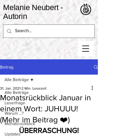
Melanie Neubert -
Autorin
Beitrag
Alle Beiträge
31. Jan. 2021
2 Min. Lesezeit
Alle Beiträge
Monatsrückblick Januar in
Leserfrage
einem Wort: JUHUUU!
Warum ...?
(Mehr im Beitrag ❤️)
Monatsrückblick
ÜBERRASCHUNG!
Updates